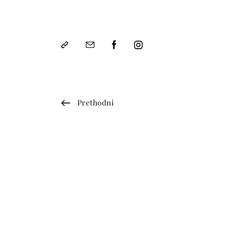
Prethodni
RADITE s nama