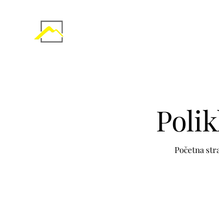
Polik
Početna str