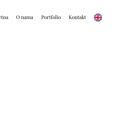
etna
O nama
Portfolio
Kontakt