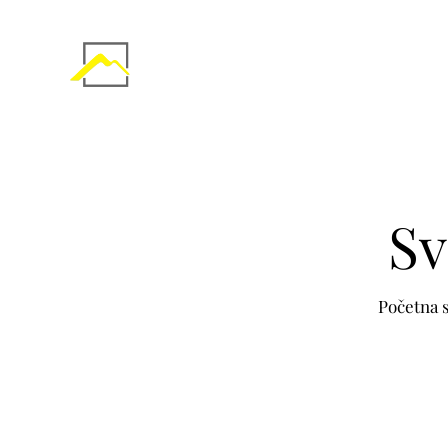
Sv
Početna 