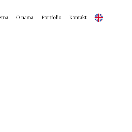
etna
O nama
Portfolio
Kontakt