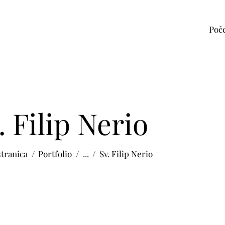
Poč
. Filip Nerio
stranica
Portfolio
...
Sv. Filip Nerio